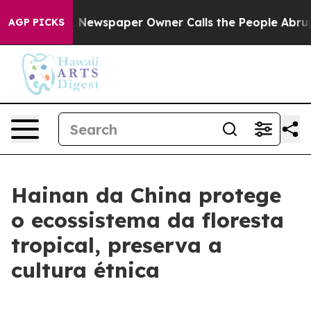
ttanooga. Newspaper Owner Calls the People Abruptly
AGP PICKS
Hainan da China protege
o ecossistema da floresta
tropical, preserva a
cultura étnica