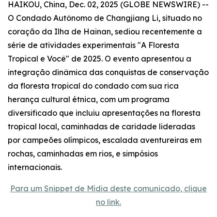
HAIKOU, China, Dec. 02, 2025 (GLOBE NEWSWIRE) --
O Condado Autônomo de Changjiang Li, situado no
coração da Ilha de Hainan, sediou recentemente a
série de atividades experimentais "A Floresta
Tropical e Você" de 2025. O evento apresentou a
integração dinâmica das conquistas de conservação
da floresta tropical do condado com sua rica
herança cultural étnica, com um programa
diversificado que incluiu apresentações na floresta
tropical local, caminhadas de caridade lideradas
por campeões olímpicos, escalada aventureiras em
rochas, caminhadas em rios, e simpósios
internacionais.
Para um Snippet de Mídia deste comunicado, clique
no link.