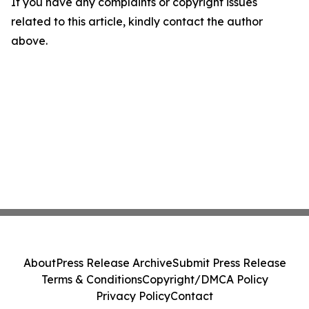
If you have any complaints or copyright issues
related to this article, kindly contact the author
above.
About
Press Release Archive
Submit Press Release
Terms & Conditions
Copyright/DMCA Policy
Privacy Policy
Contact